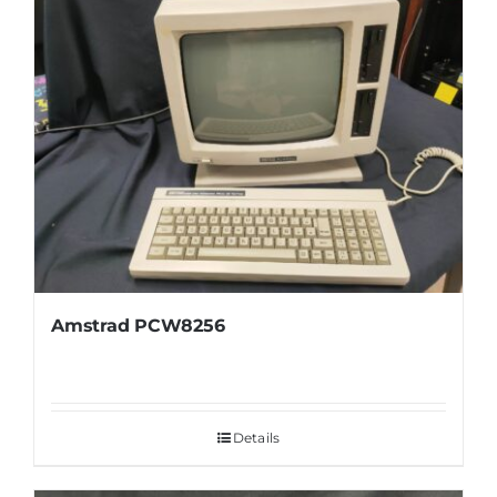
Amstrad PCW8256
Details