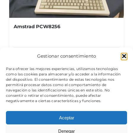
Amstrad PCW8256
Gestionar consentimiento
Details
Para ofrecer las mejores experiencias, utilizamos tecnologías
como las cookies para almacenar y/o acceder a la información
del dispositivo. El consentimiento de estas tecnologías nos
permitirá procesar datos como el comportamiento de
navegación o las identificaciones únicas en este sitio. No
consentir o retirar el consentimiento, puede afectar
negativamente a ciertas características y funciones.
Aceptar
© Copyright 2024 - 2026 | Componentes Usados ORG,
un próximo museo retro tecnológico
Denegar