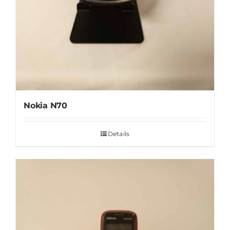
Nokia N70
Details