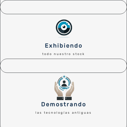
Exhibiendo
todo nuestro stock
Demostrando
las tecnologías antiguas