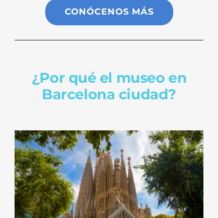
CONÓCENOS MÁS
¿Por qué el museo en
Barcelona ciudad?