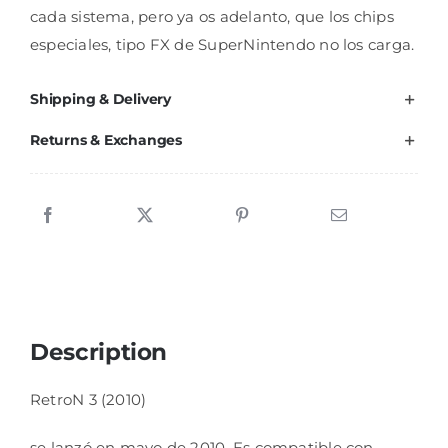
cada sistema, pero ya os adelanto, que los chips
especiales, tipo FX de SuperNintendo no los carga.
Shipping & Delivery
Returns & Exchanges
Description
RetroN 3 (2010)
se lanzó en mayo de 2010.​ Es compatible con