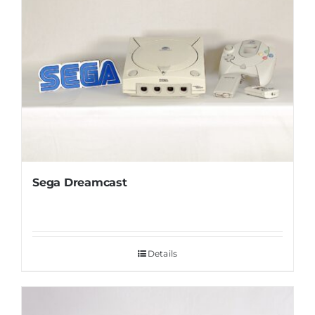
Sega Dreamcast
Details