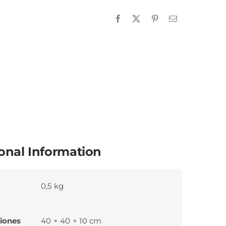
onal Information
0,5 kg
iones
40 × 40 × 10 cm