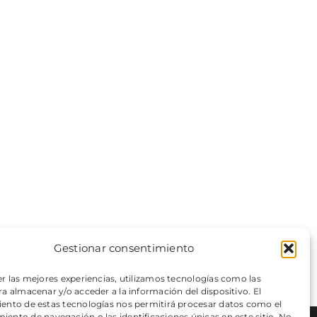
Gestionar consentimiento
er las mejores experiencias, utilizamos tecnologías como las
a almacenar y/o acceder a la información del dispositivo. El
ento de estas tecnologías nos permitirá procesar datos como el
ento de navegación o las identificaciones únicas en este sitio. No