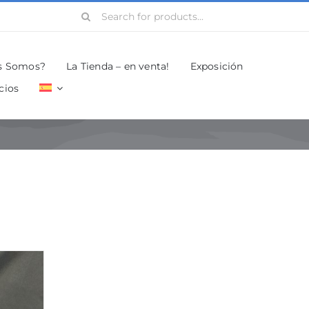
Search
for:
s Somos?
La Tienda – en venta!
Exposición
cios