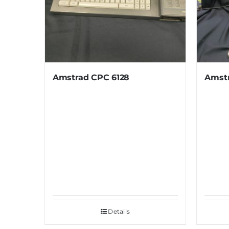
Amstrad CPC 6128
Amst
Details